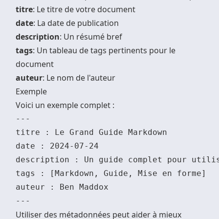
titre
: Le titre de votre document
date
: La date de publication
description
: Un résumé bref
tags
: Un tableau de tags pertinents pour le
document
auteur
: Le nom de l'auteur
Exemple
Voici un exemple complet :
---

titre : Le Grand Guide Markdown

date : 2024-07-24

description : Un guide complet pour utilis
tags : [Markdown, Guide, Mise en forme]

auteur : Ben Maddox

Utiliser des métadonnées peut aider à mieux