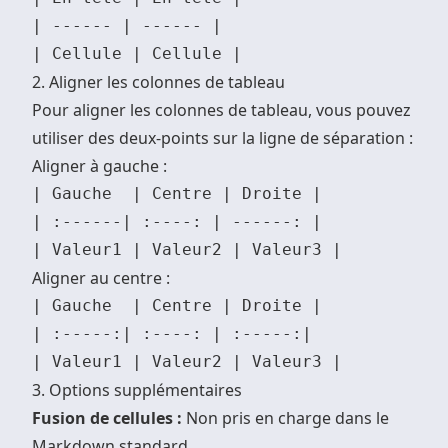
| ------ | ------ |

2. Aligner les colonnes de tableau
Pour aligner les colonnes de tableau, vous pouvez
utiliser des deux-points sur la ligne de séparation :
Aligner à gauche :
| Gauche  | Centre | Droite |

| :------| :----: | ------: |

Aligner au centre :
| Gauche  | Centre | Droite |

| :-----:| :----: | :-----:|

3. Options supplémentaires
Fusion de cellules :
Non pris en charge dans le
Markdown standard.