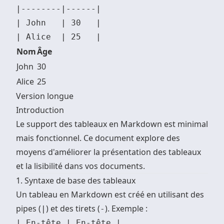
|--------|------|

| John   | 30   |

Nom
Âge
John
30
Alice
25
Version longue
Introduction
Le support des tableaux en Markdown est minimal
mais fonctionnel. Ce document explore des
moyens d'améliorer la présentation des tableaux
et la lisibilité dans vos documents.
1. Syntaxe de base des tableaux
Un tableau en Markdown est créé en utilisant des
pipes (
) et des tirets (
). Exemple :
|
-
| En-tête | En-tête |
