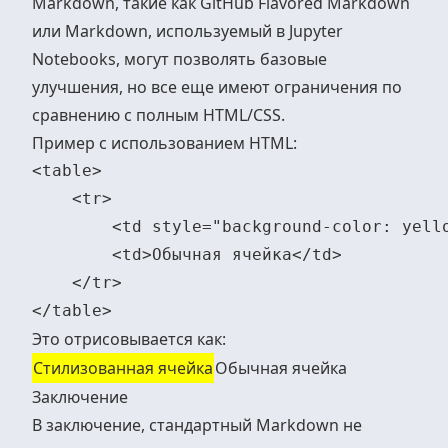
Markdown, такие как GitHub Flavored Markdown
или Markdown, используемый в Jupyter
Notebooks, могут позволять базовые
улучшения, но все еще имеют ограничения по
сравнению с полным HTML/CSS.
Пример с использованием HTML:
<table>

    <tr>

        <td style="background-color: yello
        <td>Обычная ячейка</td>

    </tr>

Это отрисовывается как:
Стилизованная ячейка
Обычная ячейка
Заключение
В заключение, стандартный Markdown не