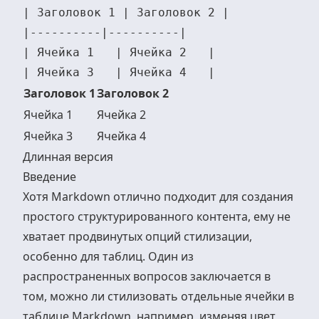
| Заголовок 1 | Заголовок 2 |

|----------|----------|

| Ячейка 1   | Ячейка 2   |

Заголовок 1
Заголовок 2
Ячейка 1
Ячейка 2
Ячейка 3
Ячейка 4
Длинная версия
Введение
Хотя Markdown отлично подходит для создания
простого структурированного контента, ему не
хватает продвинутых опций стилизации,
особенно для таблиц. Один из
распространенных вопросов заключается в
том, можно ли стилизовать отдельные ячейки в
таблице Markdown, например, изменяя цвет