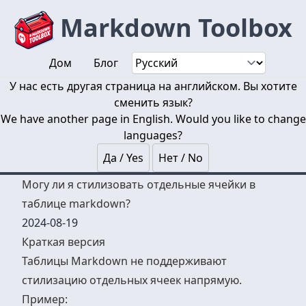
Markdown Toolbox
Дом
Блог
У нас есть другая страница на английском. Вы хотите
сменить язык?
We have another page in English. Would you like to change
languages?
Да / Yes
Нет / No
Могу ли я стилизовать отдельные ячейки в
таблице markdown?
2024-08-19
Краткая версия
Таблицы Markdown не поддерживают
стилизацию отдельных ячеек напрямую.
Пример: