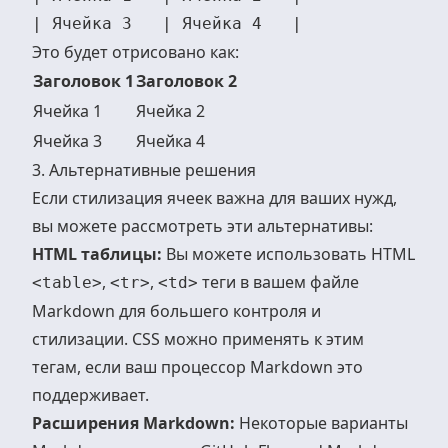
Это будет отрисовано как:
Заголовок 1
Заголовок 2
Ячейка 1
Ячейка 2
Ячейка 3
Ячейка 4
3. Альтернативные решения
Если стилизация ячеек важна для ваших нужд,
вы можете рассмотреть эти альтернативы:
HTML таблицы:
Вы можете использовать HTML
,
,
теги в вашем файле
<table>
<tr>
<td>
Markdown для большего контроля и
стилизации. CSS можно применять к этим
тегам, если ваш процессор Markdown это
поддерживает.
Расширения Markdown:
Некоторые варианты