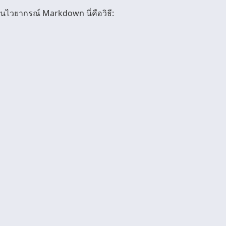
วยากรณ์ Markdown นี่คือวิธี: