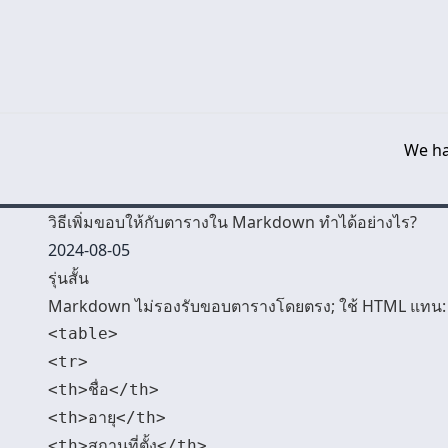
We ha
วิธีเพิ่มขอบให้กับตารางใน Markdown ทำได้อย่างไร?
2024-08-05
รุ่นสั้น
Markdown ไม่รองรับขอบตารางโดยตรง; ใช้ HTML แทน:
<table>

<tr>

<th>ชื่อ</th>

<th>อายุ</th>

<th>สถานที่ตั้ง</th>
