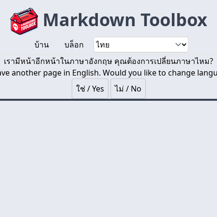
Markdown Toolbox
บ้าน
บล็อก
เรามีหน้าอีกหน้าในภาษาอังกฤษ คุณต้องการเปลี่ยนภาษาไหม?
ve another page in English. Would you like to change lang
ใช่ / Yes
ไม่ / No