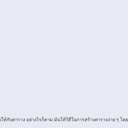
้กับตาราง อย่างไรก็ตาม มันให้วิธีในการสร้างตารางง่าย ๆ โด