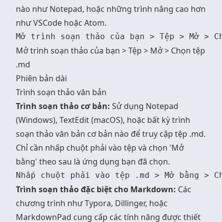
nào như Notepad, hoặc những trình nâng cao hơn
như VSCode hoặc Atom.
Mở trình soạn thảo của bạn > Tệp > Mở > Chọn tệp
.md
Phiên bản dài
Trình soạn thảo văn bản
Trình soạn thảo cơ bản:
Sử dụng Notepad
(Windows), TextEdit (macOS), hoặc bất kỳ trình
soạn thảo văn bản cơ bản nào để truy cập tệp .md.
Chỉ cần nhấp chuột phải vào tệp và chọn 'Mở
bằng' theo sau là ứng dụng bạn đã chọn.
Trình soạn thảo đặc biệt cho Markdown:
Các
chương trình như Typora, Dillinger, hoặc
MarkdownPad cung cấp các tính năng được thiết