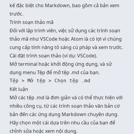
kế đặc biệt cho Markdown, bao gồm cả bản xem
trước.
Trình soạn thảo mã
Đối với lập trình viên, việc sử dụng các trình soạn
thảo mã như VSCode hoặc Atom là có lợi vì chúng
cung cấp tính năng tô sáng cú pháp và xem trước.
Cài đặt trình soạn thảo (ví dụ: VSCode).
Mở terminal hoặc khởi động ứng dụng, và sử
dụng menu Tệp để mở tệp .md của bạn.
Kết luận
Mở các tệp .md là đơn giản và có thể thực hiện với
nhiều công cụ, từ các trình soạn thảo văn bản cơ
bản đến các ứng dụng Markdown chuyên dụng.
Hãy chọn một cái dựa trên nhu cầu của bạn để
chỉnh sửa hoặc xem nội dung.