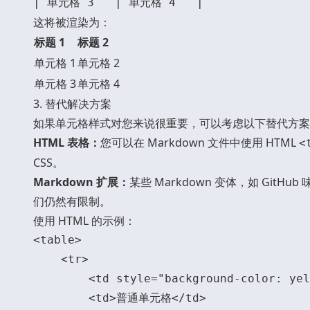
这将被渲染为：
标题 1
标题 2
单元格 1
单元格 2
单元格 3
单元格 4
3. 替代解决方案
如果单元格样式对您来说很重要，可以考虑以下替代方案
HTML 表格：
您可以在 Markdown 文件中使用 HTML
<
CSS。
Markdown 扩展：
某些 Markdown 变体，如 GitHub
们仍然有限制。
使用 HTML 的示例：
<table>

    <tr>

        <td style="background-color: y
        <td>普通单元格</td>
