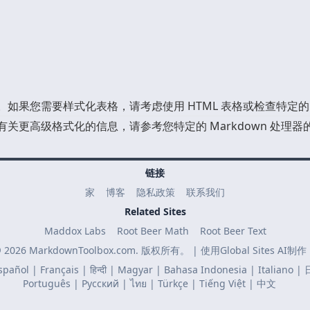
式。如果您需要样式化表格，请考虑使用 HTML 表格或检查特定的
。有关更高级格式化的信息，请参考您特定的 Markdown 处理器
链接
家
博客
隐私政策
联系我们
Related Sites
Maddox Labs
Root Beer Math
Root Beer Text
 2026 MarkdownToolbox.com. 版权所有。 | 使用
Global Sites AI
制作
spañol
|
Français
|
हिन्दी
|
Magyar
|
Bahasa Indonesia
|
Italiano
|
Português
|
Русский
|
ไทย
|
Türkçe
|
Tiếng Việt
|
中文