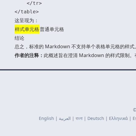
    </tr>

这呈现为：
样式单元格
普通单元格
结论
总之，标准的 Markdown 不支持单个表格单元格的样
作者的注释：
此概述旨在澄清 Markdown 的样式限制
©
English
|
العربية
|
বাংলা
|
Deutsch
|
Ελληνικά
|
E