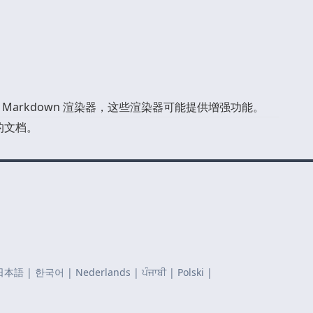
 Markdown 渲染器，这些渲染器可能提供增强功能。
的文档。
日本語
|
한국어
|
Nederlands
|
ਪੰਜਾਬੀ
|
Polski
|