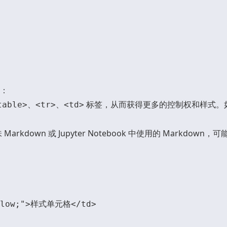
：
、
、
标签，从而获得更多的控制权和样式。如果
table>
<tr>
<td>
 味 Markdown 或 Jupyter Notebook 中使用的 Mark
ellow;">样式单元格</td>
