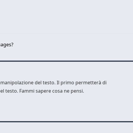
uages?
 manipolazione del testo. Il primo permetterà di
del testo. Fammi sapere cosa ne pensi.