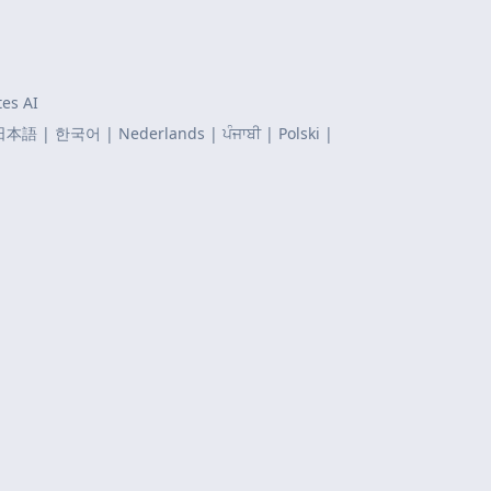
tes AI
日本語
|
한국어
|
Nederlands
|
ਪੰਜਾਬੀ
|
Polski
|