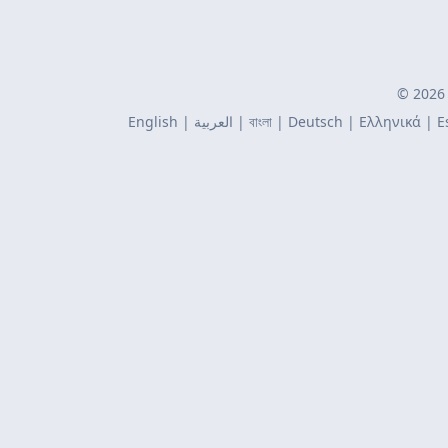
© 2026 
English
|
العربية
|
বাংলা
|
Deutsch
|
Ελληνικά
|
E