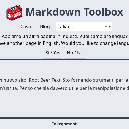
Markdown Toolbox
Casa
Blog
Abbiamo un'altra pagina in inglese. Vuoi cambiare lingua?
ve another page in English. Would you like to change lang
Sì / Yes
No / No
un nuovo sito,
Root Beer Text
. Sto fornendo strumenti per la
un'uscita. Penso che sia davvero utile per la manipolazione 
Collegamenti