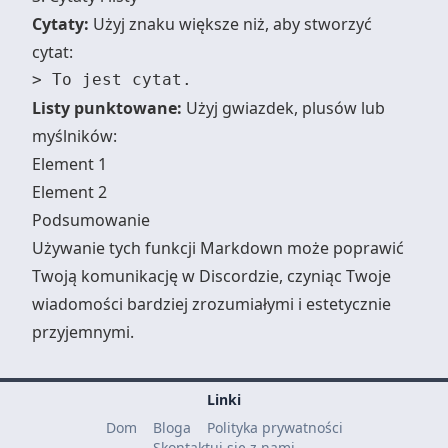
Cytaty:
Użyj znaku większe niż, aby stworzyć
cytat:
Listy punktowane:
Użyj gwiazdek, plusów lub
myślników:
Element 1
Element 2
Podsumowanie
Używanie tych funkcji Markdown może poprawić
Twoją komunikację w Discordzie, czyniąc Twoje
wiadomości bardziej zrozumiałymi i estetycznie
przyjemnymi.
Linki
Dom
Bloga
Polityka prywatności
Skontaktuj się z nami