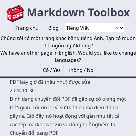
Markdown Toolbox
Trang chủ
Blog
Chúng tôi có một trang khác bằng tiếng Anh. Bạn có muốn
đổi ngôn ngữ không?
We have another page in English. Would you like to change
languages?
Có / Yes
Không / No
PDF bây giờ đã (hầu như) được sửa
2024-11-30
Định dạng chuyển đổi PDF đã gặp sự cố trong một
thời gian. Tôi xin lỗi vì sự bất tiện mà điều đó đã
gây ra. Giờ đây, nó hoạt động với gần như tất cả
các tệp markdown! Xin vui lòng thử nghiệm tại
Chuyển đổi sang PDF