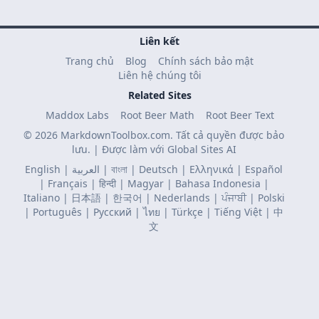
Liên kết
Trang chủ
Blog
Chính sách bảo mật
Liên hệ chúng tôi
Related Sites
Maddox Labs
Root Beer Math
Root Beer Text
© 2026 MarkdownToolbox.com. Tất cả quyền được bảo
lưu. | Được làm với
Global Sites AI
English
|
العربية
|
বাংলা
|
Deutsch
|
Ελληνικά
|
Español
|
Français
|
हिन्दी
|
Magyar
|
Bahasa Indonesia
|
Italiano
|
日本語
|
한국어
|
Nederlands
|
ਪੰਜਾਬੀ
|
Polski
|
Português
|
Русский
|
ไทย
|
Türkçe
|
Tiếng Việt
|
中
文